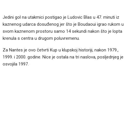
Jedini gol na utakmici postigao je Ludovic Blas u 47. minuti iz
kaznenog udarca dosuđenog jer što je Boudaoui igrao rukom u
svom kaznenom prostoru samo 14 sekundi nakon što je lopta
krenula s centra u drugom poluvremenu.
Za Nantes je ovo četvrti Kup u klupskoj historiji, nakon 1979.,
1999. i 2000. godine. Nice je ostala na tri naslova, posljednjeg je
osvojila 1997.