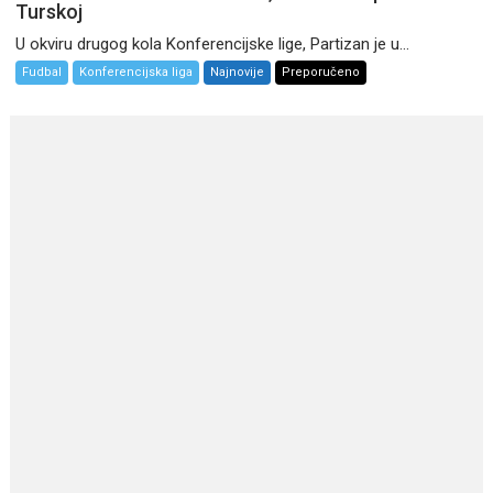
Turskoj
U okviru drugog kola Konferencijske lige, Partizan je u...
Fudbal
Konferencijska liga
Najnovije
Preporučeno