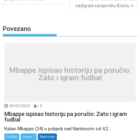
nadigrala sarajevsku Bosnu
Povezano
Mbappe ispisao historiju pa poručio:
Zato i igram fudbal
05/03/2023
I. Ć.
Mbappe ispisao historiju pa poručio: Zato i igram
fudbal
Kylian Mbappe (24) u pobjedi nad Nantesom od 4:2...
Fudbal
Ligue 1
Najnovije