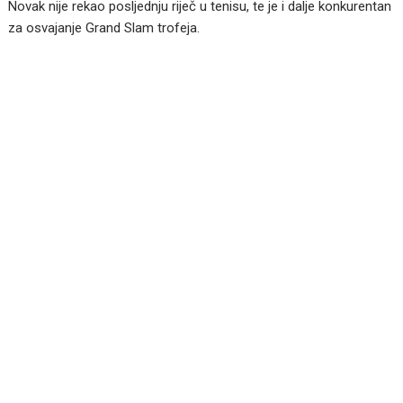
Novak nije rekao posljednju riječ u tenisu, te je i dalje konkurentan
za osvajanje Grand Slam trofeja.