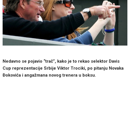
Nedavno se pojavio “trač”, kako je to rekao selektor Davis
Cup reprezentacije Srbije Viktor Trociki, po pitanju Novaka
Đokovića i angažmana novog trenera u boksu.