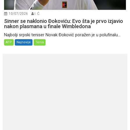
10/07/2026
I. Ć.
Sinner se naklonio Đokoviću: Evo šta je prvo izjavio
nakon plasmana u finale Wimbledona
Najbolji srpski teniser Novak Đoković poražen je u polufinalu...
ATP
Najnovije
Tenis