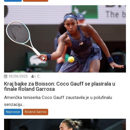
05/06/2025
I. Ć.
Kraj bajke za Boisson: Coco Gauff se plasirala u
finale Roland Garrosa
Američka teniserka Coco Gauff zaustavila je u polufinalu
senzaciju...
Najnovije
Roland Garros