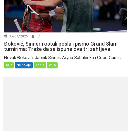
05/04/2025
I. Ć.
Đoković, Sinner i ostali poslali pismo Grand Slam
turnirima: Traže da se ispune ova tri zahtjeva
Novak Đoković, Jannik Sinner, Aryna Sabalenka i Coco Gauff,...
ATP
Najnovije
Tenis
WTA