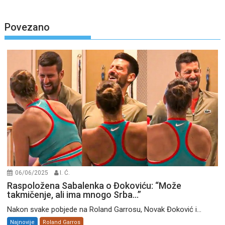
Povezano
06/06/2025
I. Ć.
Raspoložena Sabalenka o Đokoviću: “Može
takmičenje, ali ima mnogo Srba…”
Nakon svake pobjede na Roland Garrosu, Novak Đoković i...
Najnovije
Roland Garros