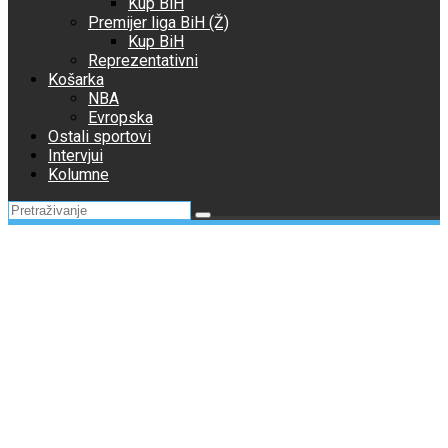
Kup BiH
Premijer liga BiH (Ž)
Kup BiH
Reprezentativni
Košarka
NBA
Evropska
Ostali sportovi
Intervjui
Kolumne