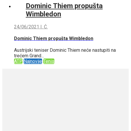
Dominic Thiem propušta
Wimbledon
24/06/2021
I. Ć.
Dominic Thiem propušta Wimbledon
Austrijski teniser Dominic Thiem neće nastupiti na
trećem Grand...
ATP
Najnovije
Tenis