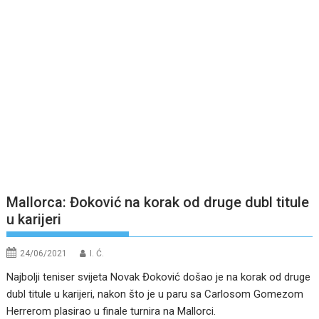
Mallorca: Đoković na korak od druge dubl titule
u karijeri
24/06/2021
I. Ć.
Najbolji teniser svijeta Novak Đoković došao je na korak od druge
dubl titule u karijeri, nakon što je u paru sa Carlosom Gomezom
Herrerom plasirao u finale turnira na Mallorci.