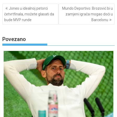
Post
Jones u idealnoj petorci
Mundo Deportivo: Brozović bi u
navigation
četvrtfinala, možete glasati da
zamjeni igrača mogao doći u
bude MVP runde
Barcelonu
Povezano