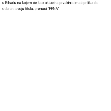
u Bihaću na kojem će kao aktuelna prvakinja imati priliku da
odbrani svoju titulu, prenosi “FENA”.