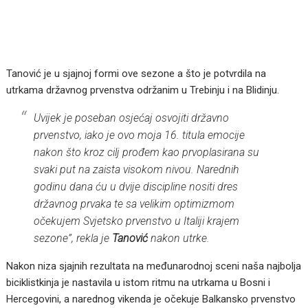
Tanović je u sjajnoj formi ove sezone a što je potvrdila na
utrkama državnog prvenstva održanim u Trebinju i na Blidinju.
Uvijek je poseban osjećaj osvojiti državno
prvenstvo, iako je ovo moja 16. titula emocije
nakon što kroz cilj prođem kao prvoplasirana su
svaki put na zaista visokom nivou. Narednih
godinu dana ću u dvije discipline nositi dres
državnog prvaka te sa velikim optimizmom
očekujem Svjetsko prvenstvo u Italiji krajem
sezone”, rekla je
Tanović
nakon utrke.
Nakon niza sjajnih rezultata na međunarodnoj sceni naša najbolja
biciklistkinja je nastavila u istom ritmu na utrkama u Bosni i
Hercegovini, a narednog vikenda je očekuje Balkansko prvenstvo