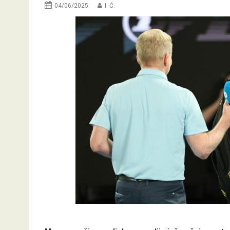
04/06/2025
I. Ć.