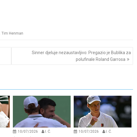
,
Tim Henman
Sinner djeluje nezaustavljivo: Pregazio je Bublika za
polufinale Roland Garrosa
10/07/2026
I. Ć.
10/07/2026
I. Ć.