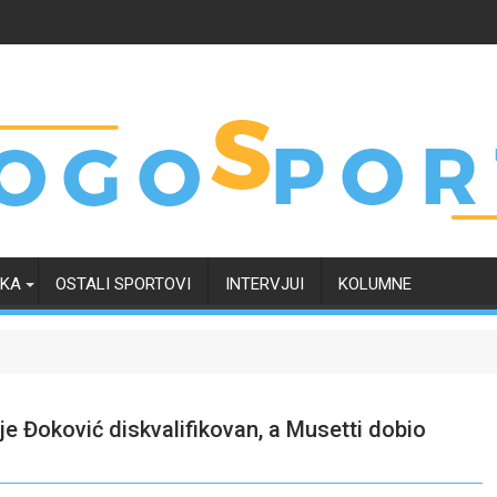
RKA
OSTALI SPORTOVI
INTERVJUI
KOLUMNE
e Đoković diskvalifikovan, a Musetti dobio