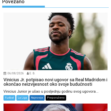
Povezano
06/08/2026
E. B.
Vinicius Jr. potpisao novi ugovor sa Real Madridom i
okončao neizvijesnost oko svoje budućnosti
Vinicius Junior je ušao u posljednju godinu svog ugovora....
Fudbal
La Liga
Najnovije
Preporučeno