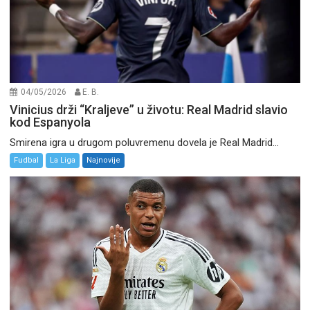
04/05/2026
E. B.
Vinicius drži “Kraljeve” u životu: Real Madrid slavio
kod Espanyola
Smirena igra u drugom poluvremenu dovela je Real Madrid...
Fudbal
La Liga
Najnovije