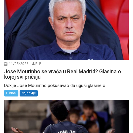
11/05/2026
E. B.
Jose Mourinho se vraća u Real Madrid? Glasina o
kojoj svi pričaju
Dok je Jose Mourinho pokušavao da uguši glasine o...
Fudbal
Najnovije