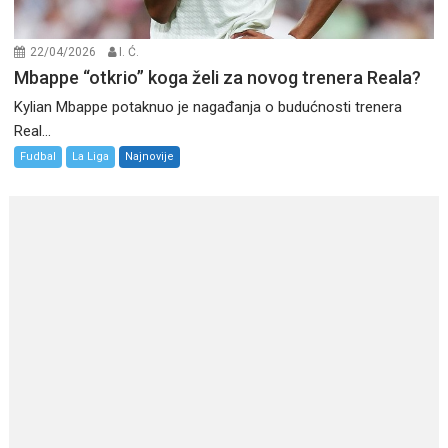
22/04/2026
I. Ć.
Mbappe “otkrio” koga želi za novog trenera Reala?
Kylian Mbappe potaknuo je nagađanja o budućnosti trenera
Real...
Fudbal
La Liga
Najnovije