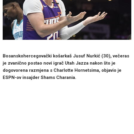
Bosanskohercegovački košarkaš Jusuf Nurkić (30), večeras
je zvanično postao novi igrač Utah Jazza nakon što je
dogovorena razmjena s Charlotte Hornetsima, objavio je
ESPN-ov insajder Shams Charania.