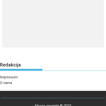
Redakcija
Impressum
O nama
Strogo sportski © 2025