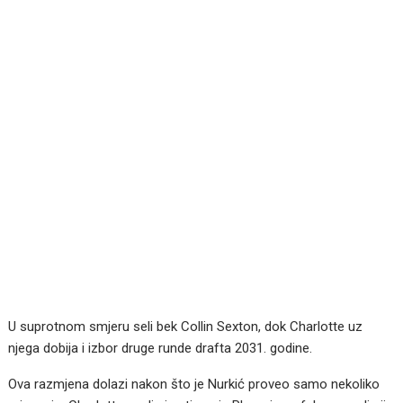
U suprotnom smjeru seli bek Collin Sexton, dok Charlotte uz
njega dobija i izbor druge runde drafta 2031. godine.
Ova razmjena dolazi nakon što je Nurkić proveo samo nekoliko