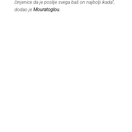
činjenice da je poslije svega baš on najbolji ikada”,
dodao je
Mouratoglou.