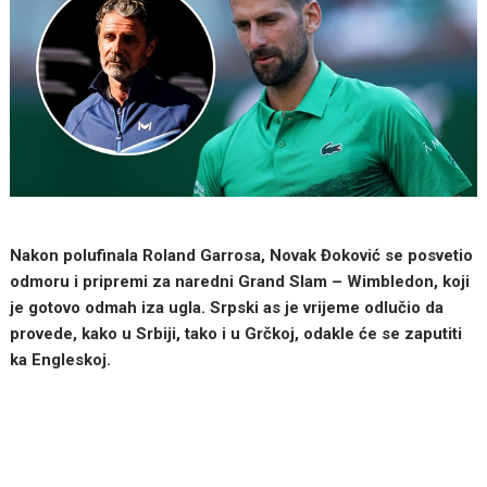
Nakon polufinala Roland Garrosa, Novak Đoković se posvetio
odmoru i pripremi za naredni Grand Slam – Wimbledon, koji
je gotovo odmah iza ugla. Srpski as je vrijeme odlučio da
provede, kako u Srbiji, tako i u Grčkoj, odakle će se zaputiti
ka Engleskoj.