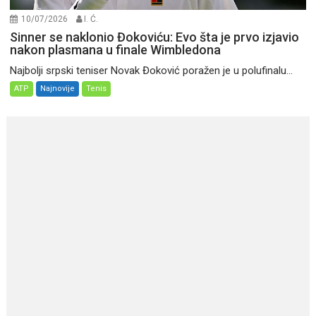
10/07/2026
I. Ć.
Sinner se naklonio Đokoviću: Evo šta je prvo izjavio
nakon plasmana u finale Wimbledona
Najbolji srpski teniser Novak Đoković poražen je u polufinalu...
ATP
Najnovije
Tenis