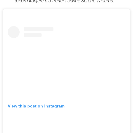
tokom karijere bio trener i slavne Serene Williams.
View this post on Instagram