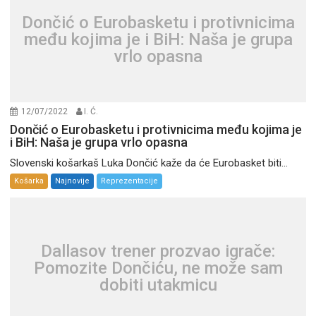
Dončić o Eurobasketu i protivnicima
među kojima je i BiH: Naša je grupa
vrlo opasna
12/07/2022
I. Ć.
Dončić o Eurobasketu i protivnicima među kojima je
i BiH: Naša je grupa vrlo opasna
Slovenski košarkaš Luka Dončić kaže da će Eurobasket biti...
Košarka
Najnovije
Reprezentacije
Dallasov trener prozvao igrače:
Pomozite Dončiću, ne može sam
dobiti utakmicu