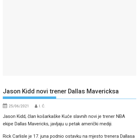
Jason Kidd novi trener Dallas Mavericksa
25/06/2021
I. Ć.
Jason Kidd, član košarkaške Kuće slavnih novi je trener NBA
ekipe Dallas Mavericks, javljaju u petak američki mediji.
Rick Carlisle je 17. juna podnio ostavku na mjesto trenera Dallasa