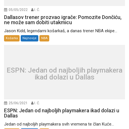
05/05/2022
I. Ć.
Dallasov trener prozvao igrače: Pomozite Dončiću,
ne može sam dobiti utakmicu
Jason Kidd, legendarni košarkaš, a danas trener NBA ekipe...
Košarka
Najnovije
NBA
ESPN: Jedan od najboljih playmakera
ikad dolazi u Dallas
25/06/2021
I. Ć.
ESPN: Jedan od najboljih playmakera ikad dolazi u
Dallas
Jedan od najboljih playmakera svih vremena te član Kuće...