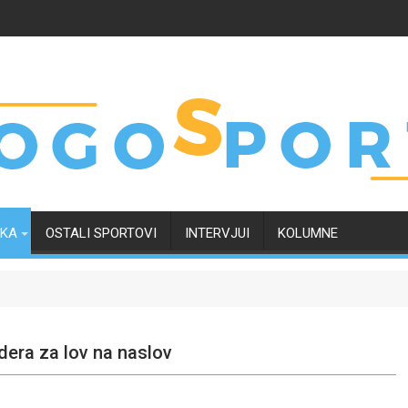
RKA
OSTALI SPORTOVI
INTERVJUI
KOLUMNE
dera za lov na naslov