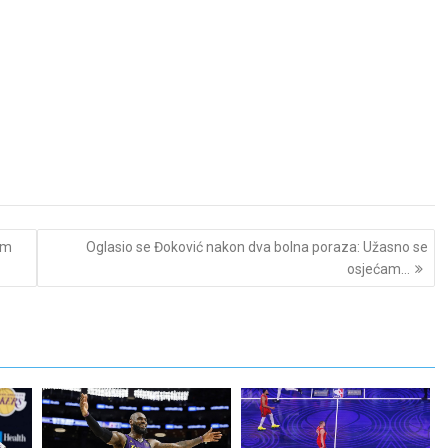
im
Oglasio se Đoković nakon dva bolna poraza: Užasno se
osjećam…