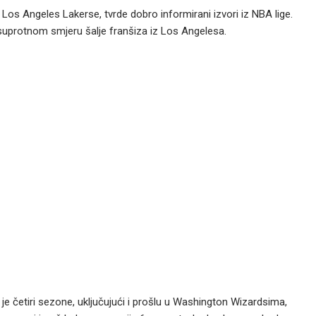
os Angeles Lakerse, tvrde dobro informirani izvori iz NBA lige.
u suprotnom smjeru šalje franšiza iz Los Angelesa.
ji je četiri sezone, uključujući i prošlu u Washington Wizardsima,