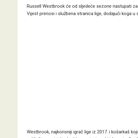
Russell Westbrook će od sljedeće sezone nastupati za L
Vijest prenosi i službena stranica lige, dodajući koga 
Westbrook, najkorisniji igrač lige iz 2017. i košarkaš ko