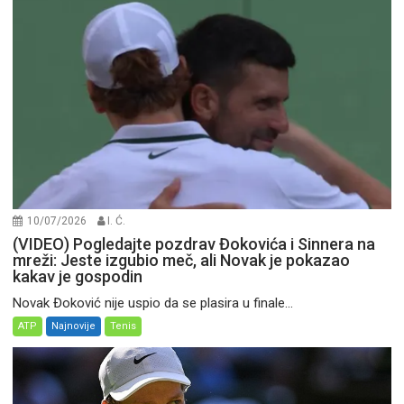
10/07/2026
I. Ć.
(VIDEO) Pogledajte pozdrav Đokovića i Sinnera na
mreži: Jeste izgubio meč, ali Novak je pokazao
kakav je gospodin
Novak Đoković nije uspio da se plasira u finale...
ATP
Najnovije
Tenis