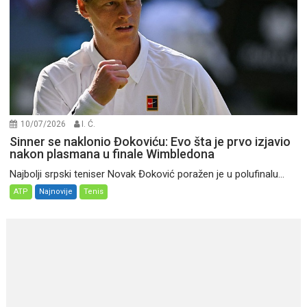
10/07/2026
I. Ć.
Sinner se naklonio Đokoviću: Evo šta je prvo izjavio
nakon plasmana u finale Wimbledona
Najbolji srpski teniser Novak Đoković poražen je u polufinalu...
ATP
Najnovije
Tenis