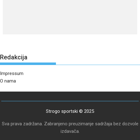
Redakcija
Impressum
O nama
Strogo sportski © 2025
Sva prava zadržana. Zabranjeno preuzimanje sadržaja bez dozvole
izdavača.