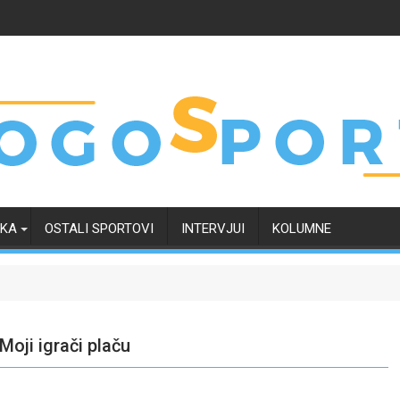
RKA
OSTALI SPORTOVI
INTERVJUI
KOLUMNE
Moji igrači plaču