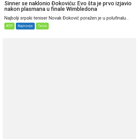
Sinner se naklonio Đokoviću: Evo šta je prvo izjavio
nakon plasmana u finale Wimbledona
Najbolji srpski teniser Novak Đoković poražen je u polufinalu...
ATP
Najnovije
Tenis