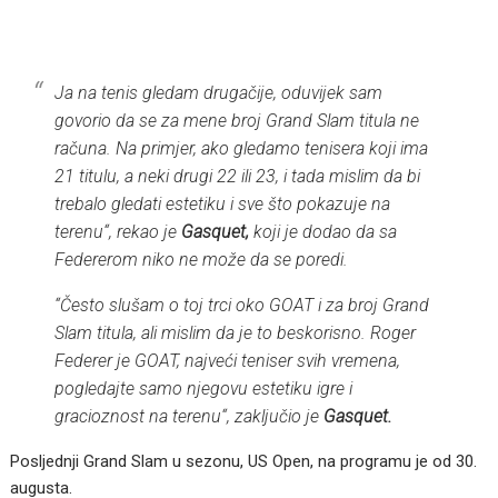
Ja na tenis gledam drugačije, oduvijek sam
govorio da se za mene broj Grand Slam titula ne
računa. Na primjer, ako gledamo tenisera koji ima
21 titulu, a neki drugi 22 ili 23, i tada mislim da bi
trebalo gledati estetiku i sve što pokazuje na
terenu
“, rekao je
Gasquet,
koji je dodao da sa
Federerom niko ne može da se poredi.
“
Često slušam o toj trci oko GOAT i za broj Grand
Slam titula, ali mislim da je to beskorisno. Roger
Federer je GOAT, najveći teniser svih vremena,
pogledajte samo njegovu estetiku igre i
gracioznost na terenu
“, zaključio je
Gasquet.
Posljednji Grand Slam u sezonu, US Open, na programu je od 30.
augusta.