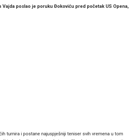
n Vajda poslao je poruku Đokoviću pred početak US Opena,
ih turnira i postane najuspješniji teniser svih vremena u tom