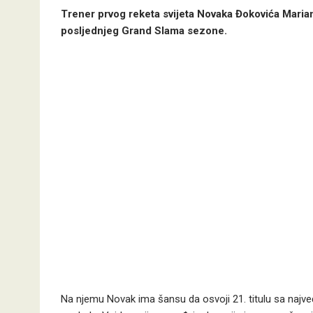
Trener prvog reketa svijeta Novaka Đokovića Maria
posljednjeg Grand Slama sezone.
Na njemu Novak ima šansu da osvoji 21. titulu sa najveć