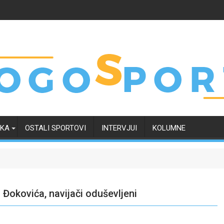
RKA
OSTALI SPORTOVI
INTERVJUI
KOLUMNE
Đokovića, navijači oduševljeni