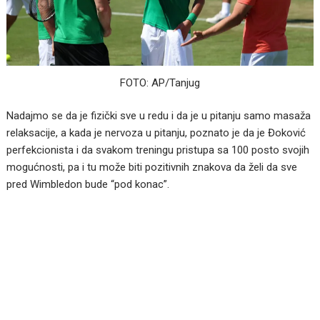
FOTO: AP/Tanjug
Nadajmo se da je fizički sve u redu i da je u pitanju samo masaža
relaksacije, a kada je nervoza u pitanju, poznato je da je Đoković
perfekcionista i da svakom treningu pristupa sa 100 posto svojih
mogućnosti, pa i tu može biti pozitivnih znakova da želi da sve
pred Wimbledon bude “pod konac”.