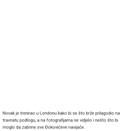
Novak je trenirao u Londonu kako bi se što brže prilagodio na
travnatu podlogu, a na fotografijama se vidjelo i nešto što bi
moglo da zabrine sve Đokovićeve navijače.