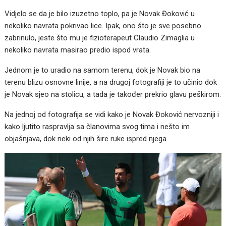
Vidjelo se da je bilo izuzetno toplo, pa je Novak Đoković u
nekoliko navrata pokrivao lice. Ipak, ono što je sve posebno
zabrinulo, jeste što mu je fizioterapeut Claudio Zimaglia u
nekoliko navrata masirao predio ispod vrata.
Jednom je to uradio na samom terenu, dok je Novak bio na
terenu blizu osnovne linije, a na drugoj fotografiji je to učinio dok
je Novak sjeo na stolicu, a tada je također prekrio glavu peškirom.
Na jednoj od fotografija se vidi kako je Novak Đoković nervozniji i
kako ljutito raspravlja sa članovima svog tima i nešto im
objašnjava, dok neki od njih šire ruke ispred njega.