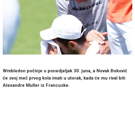
Wmbledon počinje u ponedjeljak 30. juna, a Novak Đoković
će svoj meč prvog kola imati u utorak, kada će mu rival biti
Alexandre Muller iz Francuske.