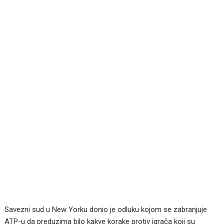
Savezni sud u New Yorku donio je odluku kojom se zabranjuje
ATP-u da preduzima bilo kakve korake protiv igrača koji su