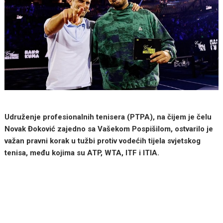
Udruženje profesionalnih tenisera (PTPA), na čijem je čelu
Novak Đoković zajedno sa Vašekom Pospišilom, ostvarilo je
važan pravni korak u tužbi protiv vodećih tijela svjetskog
tenisa, među kojima su ATP, WTA, ITF i ITIA.