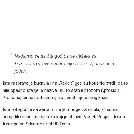
Nadajmo se da šta god da se dešava sa
Đokovićevim levim okom nije zarazno“, napisao je
jedan.
Ista rasprava je buknula i na „Reddit“ gde su korisnici tvrdili da to
nije opasno stanje, a nazivali su to stanje ptozom („ptosis“).
Ptoza najčešće podrazumijeva spuštanje očnog kapka.
Ista fotografija sa aerodroma je mnoge zabrinula, ali su svi
primjetili slično i na snimku koji je objavio Vasek Pospišil tokom
treninga sa Srbinom pred US Open.