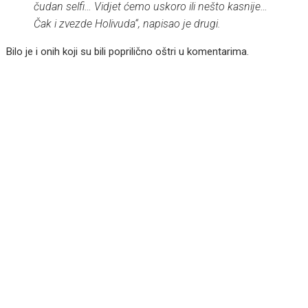
čudan selfi… Vidjet ćemo uskoro ili nešto kasnije…
Čak i zvezde Holivuda“, napisao je drugi.
Bilo je i onih koji su bili poprilično oštri u komentarima.