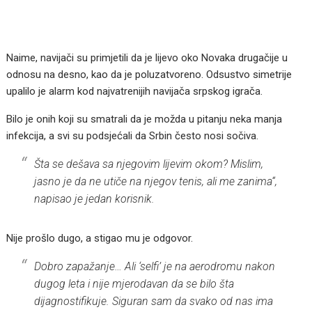
Naime, navijači su primjetili da je lijevo oko Novaka drugačije u
odnosu na desno, kao da je poluzatvoreno. Odsustvo simetrije
upalilo je alarm kod najvatrenijih navijača srpskog igrača.
Bilo je onih koji su smatrali da je možda u pitanju neka manja
infekcija, a svi su podsjećali da Srbin često nosi sočiva.
Šta se dešava sa njegovim lijevim okom? Mislim,
jasno je da ne utiče na njegov tenis, ali me zanima“,
napisao je jedan korisnik.
Nije prošlo dugo, a stigao mu je odgovor.
Dobro zapažanje… Ali ‘selfi’ je na aerodromu nakon
dugog leta i nije mjerodavan da se bilo šta
dijagnostifikuje. Siguran sam da svako od nas ima