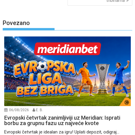
tribinama
Povezano
06/08/2026
E. B.
Evropski četvrtak zanimljiviji uz Meridian: Isprati
borbu za grupnu fazu uz najveće kvote
Evropski četvrtak je idealan za igru! Uplati depozit, odigraj...