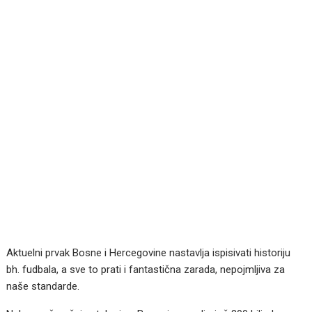
Aktuelni prvak Bosne i Hercegovine nastavlja ispisivati historiju
bh. fudbala, a sve to prati i fantastična zarada, nepojmljiva za
naše standarde.