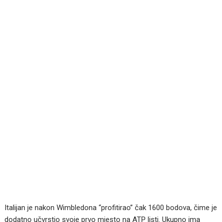
Italijan je nakon Wimbledona “profitirao” čak 1600 bodova, čime je
dodatno učvrstio svoje prvo mjesto na ATP listi. Ukupno ima