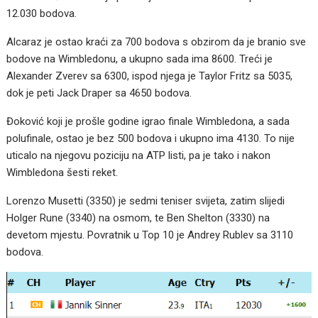
12.030 bodova.
Alcaraz je ostao kraći za 700 bodova s obzirom da je branio sve
bodove na Wimbledonu, a ukupno sada ima 8600. Treći je
Alexander Zverev sa 6300, ispod njega je Taylor Fritz sa 5035,
dok je peti Jack Draper sa 4650 bodova.
Đoković koji je prošle godine igrao finale Wimbledona, a sada
polufinale, ostao je bez 500 bodova i ukupno ima 4130. To nije
uticalo na njegovu poziciju na ATP listi, pa je tako i nakon
Wimbledona šesti reket.
Lorenzo Musetti (3350) je sedmi teniser svijeta, zatim slijedi
Holger Rune (3340) na osmom, te Ben Shelton (3330) na
devetom mjestu. Povratnik u Top 10 je Andrey Rublev sa 3110
bodova.