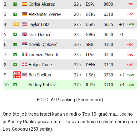
FOTO: ATP ranking (Screenshot)
Ono što još treba istaći kada se radi o Top 10 igračima… Jedino
je Andrey Rublev prijavio turnir za ovu sedmicu i gledat ćemo ga u
Los Cabosu (250 serija).