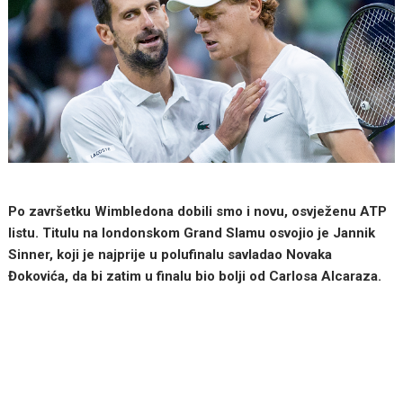
Po završetku Wimbledona dobili smo i novu, osvježenu ATP
listu. Titulu na londonskom Grand Slamu osvojio je Jannik
Sinner, koji je najprije u polufinalu savladao Novaka
Đokovića, da bi zatim u finalu bio bolji od Carlosa Alcaraza.