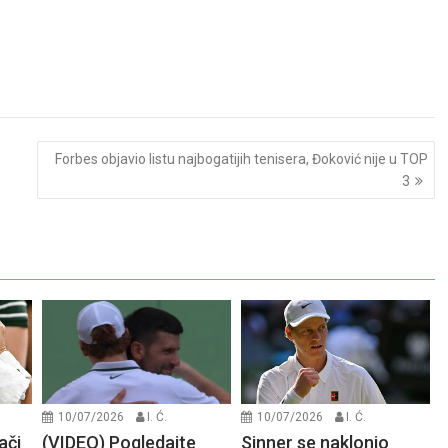
Forbes objavio listu najbogatijih tenisera, Đoković nije u TOP
3
10/07/2026
I. Ć.
10/07/2026
I. Ć.
ači
(VIDEO) Pogledajte
Sinner se naklonio