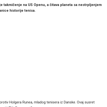
je takmičenje na US Openu, a čitava planeta sa nestrpljenjem
anice historije tenisa.
i protiv Holgera Runea, mladog tenisera iz Danske. Ovaj susret