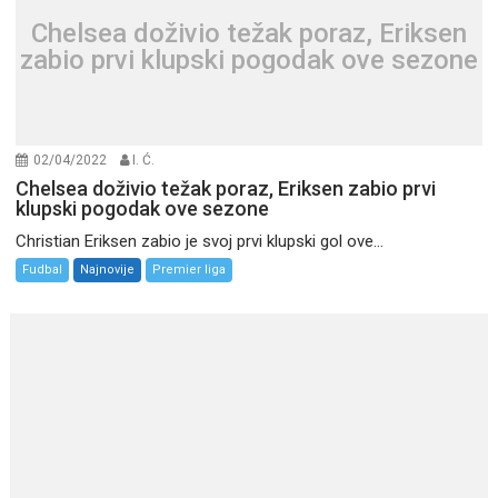
Chelsea doživio težak poraz, Eriksen
zabio prvi klupski pogodak ove sezone
02/04/2022
I. Ć.
Chelsea doživio težak poraz, Eriksen zabio prvi
klupski pogodak ove sezone
Christian Eriksen zabio je svoj prvi klupski gol ove...
Fudbal
Najnovije
Premier liga