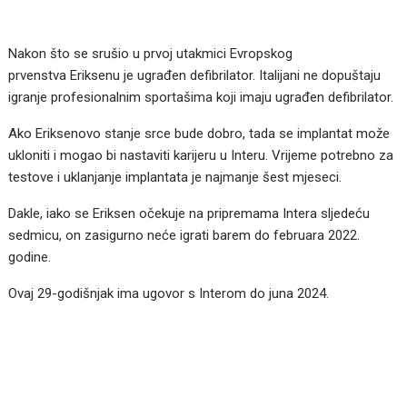
Nakon što se srušio u prvoj utakmici Evropskog
prvenstva Eriksenu je ugrađen defibrilator. Italijani ne dopuštaju
igranje profesionalnim sportašima koji imaju ugrađen defibrilator.
Ako Eriksenovo stanje srce bude dobro, tada se implantat može
ukloniti i mogao bi nastaviti karijeru u Interu. Vrijeme potrebno za
testove i uklanjanje implantata je najmanje šest mjeseci.
Dakle, iako se Eriksen očekuje na pripremama Intera sljedeću
sedmicu, on zasigurno neće igrati barem do februara 2022.
godine.
Ovaj 29-godišnjak ima ugovor s Interom do juna 2024.