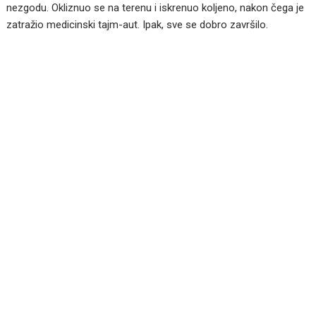
nezgodu. Okliznuo se na terenu i iskrenuo koljeno, nakon čega je
zatražio medicinski tajm-aut. Ipak, sve se dobro završilo.