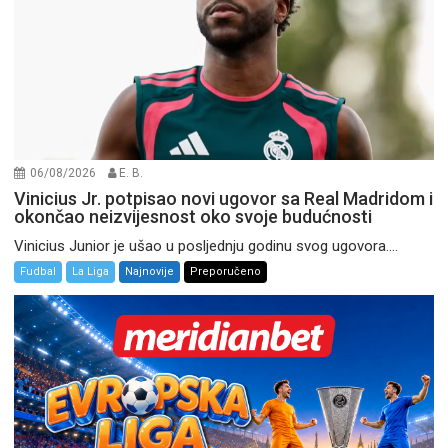
06/08/2026
E. B.
Vinicius Jr. potpisao novi ugovor sa Real Madridom i
okončao neizvijesnost oko svoje budućnosti
Vinicius Junior je ušao u posljednju godinu svog ugovora....
Fudbal
La Liga
Najnovije
Preporučeno