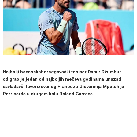
Najbolji bosanskohercegovački teniser Damir Džumhur
odigrao je jedan od najboljih mečeva godinama unazad
savladavši favorizovanog Francuza Giovannija Mpetchija
Perricarda u drugom kolu Roland Garrosa.