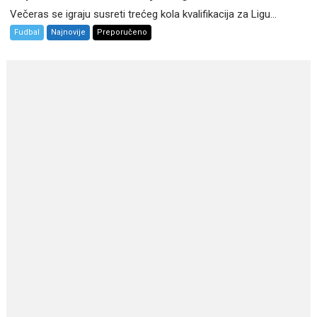
Večeras se igraju susreti trećeg kola kvalifikacija za Ligu...
Fudbal
Najnovije
Preporučeno