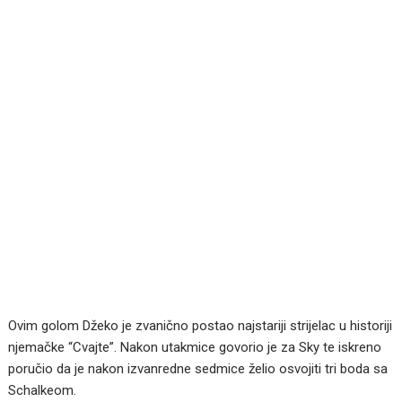
Ovim golom Džeko je zvanično postao najstariji strijelac u historiji
njemačke “Cvajte”. Nakon utakmice govorio je za Sky te iskreno
poručio da je nakon izvanredne sedmice želio osvojiti tri boda sa
Schalkeom.