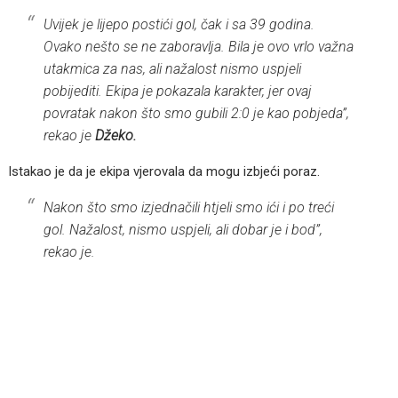
Uvijek je lijepo postići gol, čak i sa 39 godina.
Ovako nešto se ne zaboravlja. Bila je ovo vrlo važna
utakmica za nas, ali nažalost nismo uspjeli
pobijediti. Ekipa je pokazala karakter, jer ovaj
povratak nakon što smo gubili 2:0 je kao pobjeda”,
rekao je
Džeko.
Istakao je da je ekipa vjerovala da mogu izbjeći poraz.
Nakon što smo izjednačili htjeli smo ići i po treći
gol. Nažalost, nismo uspjeli, ali dobar je i bod”,
rekao je.