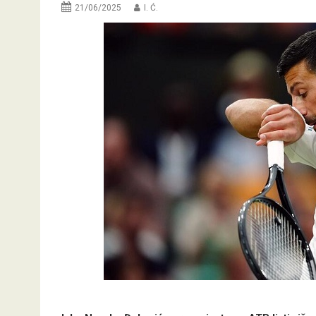
21/06/2025
I. Ć.