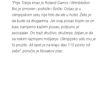
“Prije Tokija imao je Roland Garros i Wimbledon.
Bio je izmoren i psihički i fizički. Ostao je u
olimpijskom selu, nije htio da ide u hotel. Želio je
da bude sa drugarima. Jer ovaj posao kojim se on
bavi, namjerno kažem posao, potpuno je
asocijalan. On traži društvo, druženje, željan je da
sa nekim razmijeni mišljenje. Olimpijsko selo mu je
to pružilo. Ali opet je na kraju dao 110 posto od
sebe”, poručio je Novakov otac.