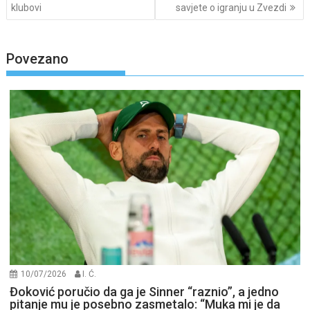
klubovi
savjete o igranju u Zvezdi
Povezano
10/07/2026
I. Ć.
Đoković poručio da ga je Sinner “raznio”, a jedno
pitanje mu je posebno zasmetalo: “Muka mi je da