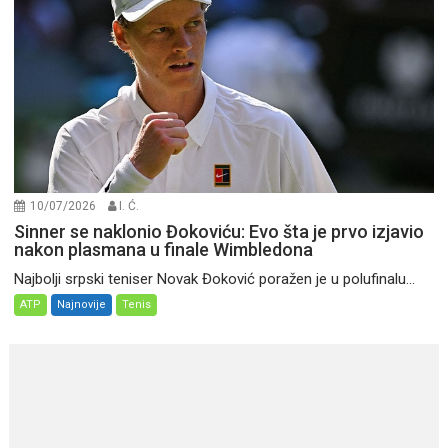
10/07/2026
I. Ć.
Sinner se naklonio Đokoviću: Evo šta je prvo izjavio
nakon plasmana u finale Wimbledona
Najbolji srpski teniser Novak Đoković poražen je u polufinalu...
ATP
Najnovije
Tenis