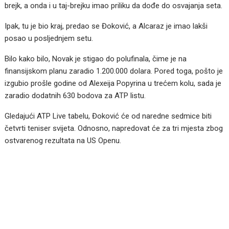
brejk, a onda i u taj-brejku imao priliku da dođe do osvajanja seta.
Ipak, tu je bio kraj, predao se Đoković, a Alcaraz je imao lakši
posao u posljednjem setu.
Bilo kako bilo, Novak je stigao do polufinala, čime je na
finansijskom planu zaradio 1.200.000 dolara. Pored toga, pošto je
izgubio prošle godine od Alexeija Popyrina u trećem kolu, sada je
zaradio dodatnih 630 bodova za ATP listu.
Gledajući ATP Live tabelu, Đoković će od naredne sedmice biti
četvrti teniser svijeta. Odnosno, napredovat će za tri mjesta zbog
ostvarenog rezultata na US Openu.