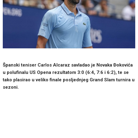
Španski teniser Carlos Alcaraz savladao je Novaka Đokovića
u polufinalu US Opena rezultatom 3:0 (6:4, 7:6 i 6:2), te se
tako plasirao u veliko finale posljednjeg Grand Slam turnira u
sezoni.