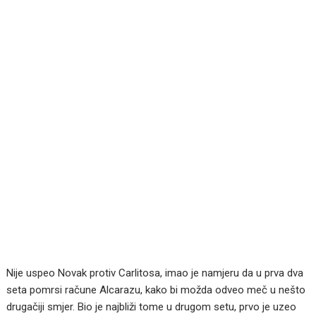
Nije uspeo Novak protiv Carlitosa, imao je namjeru da u prva dva
seta pomrsi račune Alcarazu, kako bi možda odveo meč u nešto
drugačiji smjer. Bio je najbliži tome u drugom setu, prvo je uzeo