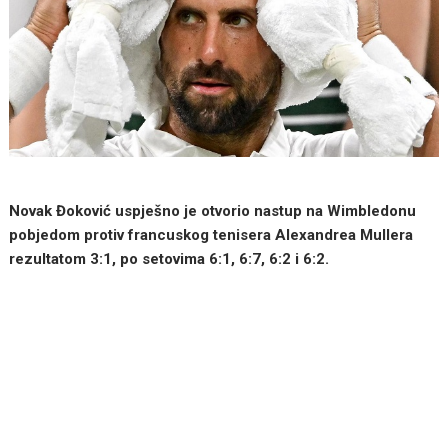
Novak Đoković uspješno je otvorio nastup na Wimbledonu
pobjedom protiv francuskog tenisera Alexandrea Mullera
rezultatom 3:1, po setovima 6:1, 6:7, 6:2 i 6:2.