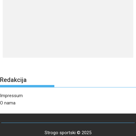
Redakcija
Impressum
O nama
Strogo sportski © 2025