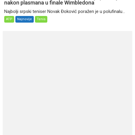
nakon plasmana u finale Wimbledona
Najbolji srpski teniser Novak Đoković poražen je u polufinalu...
ATP
Najnovije
Tenis