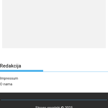
Redakcija
Impressum
O nama
Strogo sportski © 2025