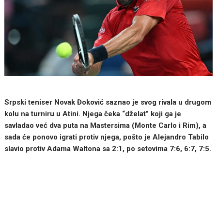
Srpski teniser Novak Đoković saznao je svog rivala u drugom
kolu na turniru u Atini. Njega čeka “dželat” koji ga je
savladao već dva puta na Mastersima (Monte Carlo i Rim), a
sada će ponovo igrati protiv njega, pošto je Alejandro Tabilo
slavio protiv Adama Waltona sa 2:1, po setovima 7:6, 6:7, 7:5.