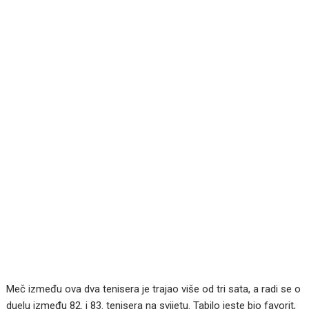
Meč između ova dva tenisera je trajao više od tri sata, a radi se o
duelu između 82. i 83. tenisera na svijetu. Tabilo jeste bio favorit,