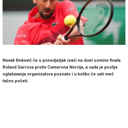
Novak Đoković će u ponedjeljak izaći na duel osmine finala
Roland Garrosa protiv Camerona Norrija, a sada je poslije
oglašavanja organizatora poznato i u koliko će sati meč
tačno početi.