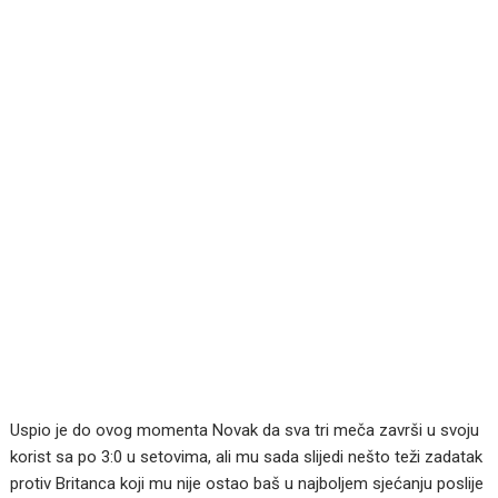
Uspio je do ovog momenta Novak da sva tri meča završi u svoju
korist sa po 3:0 u setovima, ali mu sada slijedi nešto teži zadatak
protiv Britanca koji mu nije ostao baš u najboljem sjećanju poslije