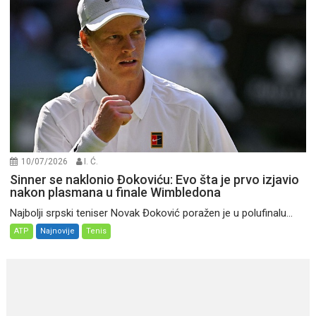
10/07/2026
I. Ć.
Sinner se naklonio Đokoviću: Evo šta je prvo izjavio
nakon plasmana u finale Wimbledona
Najbolji srpski teniser Novak Đoković poražen je u polufinalu...
ATP
Najnovije
Tenis