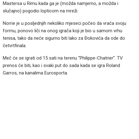
Mastersa u Rimu kada ga je (možda namjerno, a možda i
slučajno) pogodio lopticom na mreži.
Norrie je u posljednjih nekoliko mjeseci počeo da vraća svoju
formu, ponovo liči na onog igrača koji je bio u samom vrhu
tenisa, tako da neće sigurno biti lako za Đokovića da ode do
četvrtfinala.
Meč će se igrati od 15 sati na terenu “Philippe-Chatrier”. TV
prenos će biti, kao i svaki put do sada kada se igra Roland
Garros, na kanalima Eurosporta.