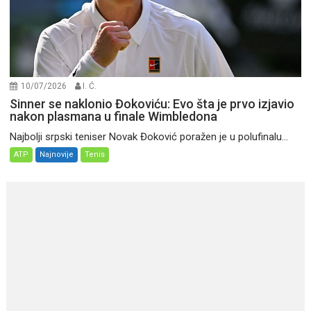
10/07/2026
I. Ć.
Sinner se naklonio Đokoviću: Evo šta je prvo izjavio
nakon plasmana u finale Wimbledona
Najbolji srpski teniser Novak Đoković poražen je u polufinalu...
ATP
Najnovije
Tenis