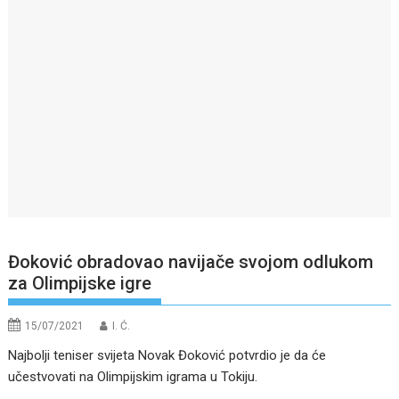
Đoković obradovao navijače svojom odlukom
za Olimpijske igre
15/07/2021
I. Ć.
Najbolji teniser svijeta Novak Đoković potvrdio je da će
učestvovati na Olimpijskim igrama u Tokiju.