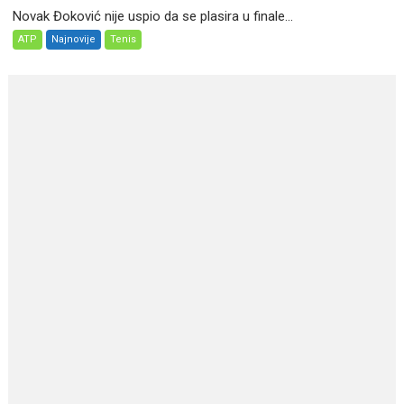
Novak Đoković nije uspio da se plasira u finale...
ATP
Najnovije
Tenis