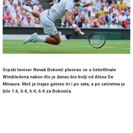
Srpski teniser Novak Đoković plasirao se u četvrtfinale
Wimbledona nakon što je danas bio bolji od Alexa De
Minaura. Meč je trajao gotovo tri i po sata, a po setovima je
bilo 1:6, 6:4, 6:4, 6:4 za Đokovića.