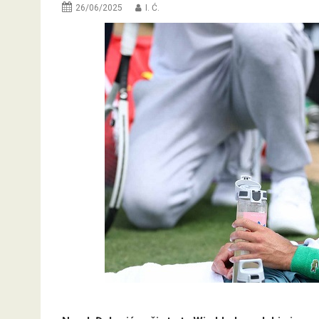
26/06/2025
I. Ć.