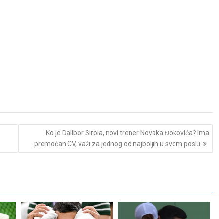
Ko je Dalibor Sirola, novi trener Novaka Đokovića? Ima
premoćan CV, važi za jednog od najboljih u svom poslu