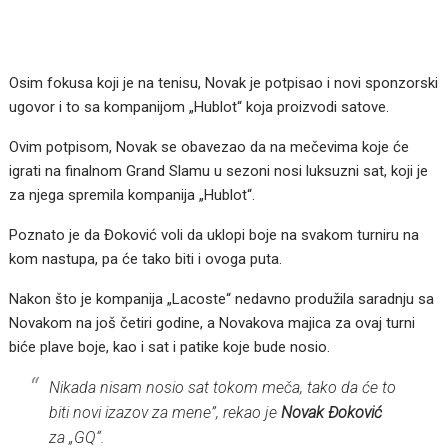
Osim fokusa koji je na tenisu, Novak je potpisao i novi sponzorski
ugovor i to sa kompanijom „Hublot“ koja proizvodi satove.
Ovim potpisom, Novak se obavezao da na mečevima koje će
igrati na finalnom Grand Slamu u sezoni nosi luksuzni sat, koji je
za njega spremila kompanija „Hublot“.
Poznato je da Đoković voli da uklopi boje na svakom turniru na
kom nastupa, pa će tako biti i ovoga puta.
Nakon što je kompanija „Lacoste“ nedavno produžila saradnju sa
Novakom na još četiri godine, a Novakova majica za ovaj turni
biće plave boje, kao i sat i patike koje bude nosio.
Nikada nisam nosio sat tokom meča, tako da će to
biti novi izazov za mene”, rekao je
Novak Đoković
za „GQ“.