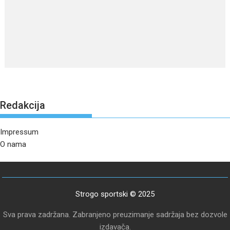
Redakcija
Impressum
O nama
Strogo sportski © 2025
Sva prava zadržana. Zabranjeno preuzimanje sadržaja bez dozvole
izdavača.