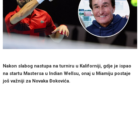
Nakon slabog nastupa na turniru u Kaliforniji, gdje je ispao
na startu Mastersa u Indian Wellsu, onaj u Miamiju postaje
još važniji za Novaka Đokovića.