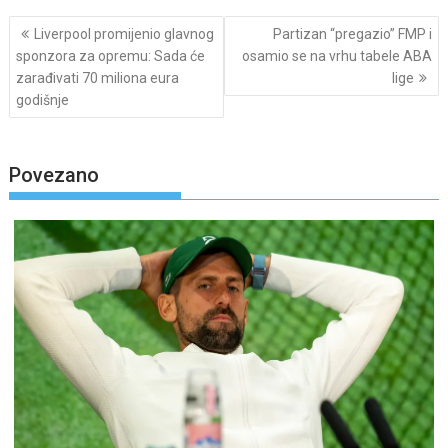
Post
Liverpool promijenio glavnog
Partizan “pregazio” FMP i
navigation
sponzora za opremu: Sada će
osamio se na vrhu tabele ABA
zarađivati 70 miliona eura
lige
godišnje
Povezano