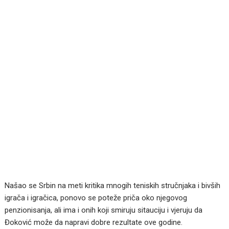
Našao se Srbin na meti kritika mnogih teniskih stručnjaka i bivših
igrača i igračica, ponovo se poteže priča oko njegovog
penzionisanja, ali ima i onih koji smiruju sitauciju i vjeruju da
Đoković može da napravi dobre rezultate ove godine.