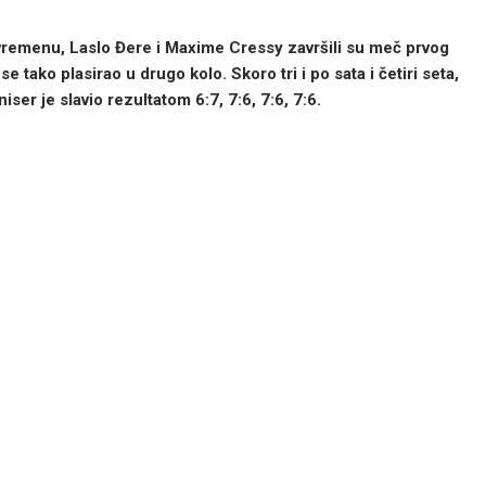
remenu, Laslo Đere i Maxime Cressy završili su meč prvog
se tako plasirao u drugo kolo. Skoro tri i po sata i četiri seta,
niser je slavio rezultatom 6:7, 7:6, 7:6, 7:6.