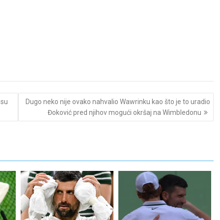
 su
Dugo neko nije ovako nahvalio Wawrinku kao što je to uradio
Đoković pred njihov mogući okršaj na Wimbledonu