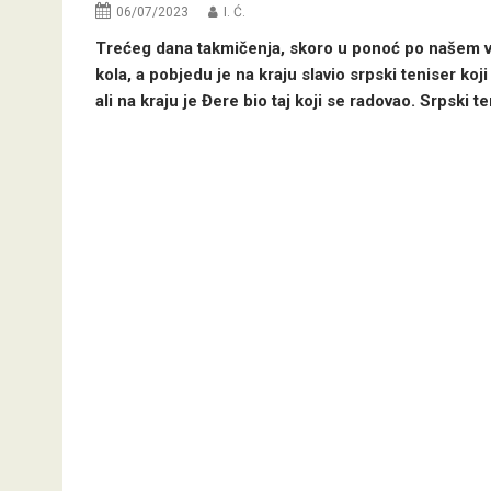
06/07/2023
I. Ć.
Trećeg dana takmičenja, skoro u ponoć po našem v
kola, a pobjedu je na kraju slavio srpski teniser koji 
ali na kraju je Đere bio taj koji se radovao. Srpski te