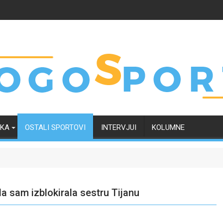
RKA
OSTALI SPORTOVI
INTERVJUI
KOLUMNE
da sam izblokirala sestru Tijanu