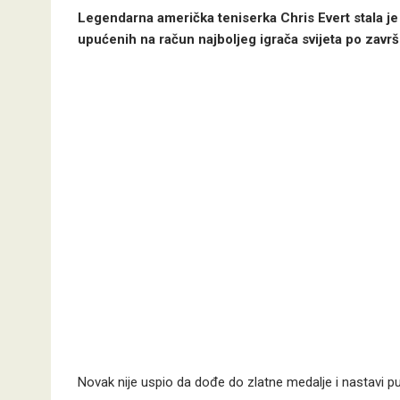
Legendarna američka teniserka Chris Evert stala je
upućenih na račun najboljeg igrača svijeta po završe
Novak nije uspio da dođe do zlatne medalje i nastavi put