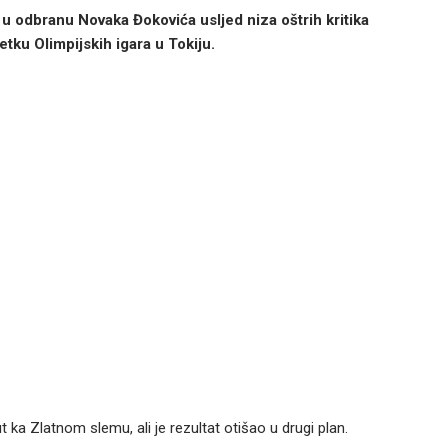
 u odbranu Novaka Đokovića usljed niza oštrih kritika
tku Olimpijskih igara u Tokiju.
 ka Zlatnom slemu, ali je rezultat otišao u drugi plan.