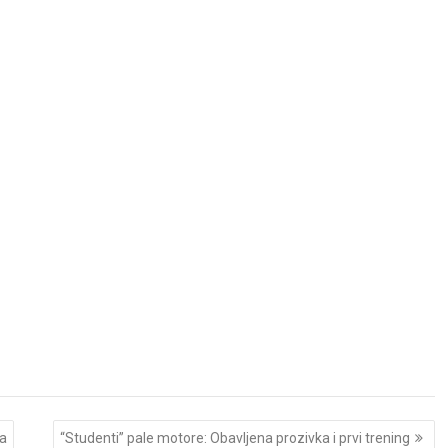
ra
“Studenti” pale motore: Obavljena prozivka i prvi trening