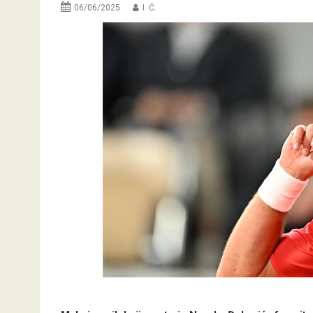
06/06/2025
I. Ć.