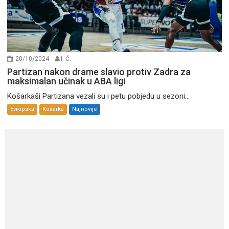
20/10/2024
I. Ć.
Partizan nakon drame slavio protiv Zadra za
maksimalan učinak u ABA ligi
Košarkaši Partizana vezali su i petu pobjedu u sezoni...
Evropska
Košarka
Najnovije