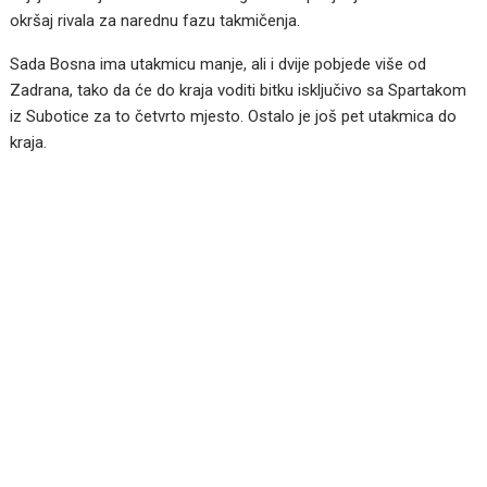
okršaj rivala za narednu fazu takmičenja.
Sada Bosna ima utakmicu manje, ali i dvije pobjede više od
Zadrana, tako da će do kraja voditi bitku isključivo sa Spartakom
iz Subotice za to četvrto mjesto. Ostalo je još pet utakmica do
kraja.