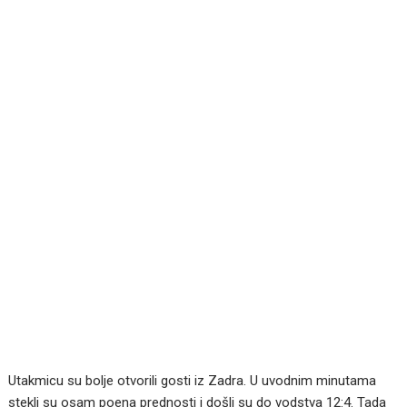
Utakmicu su bolje otvorili gosti iz Zadra. U uvodnim minutama
stekli su osam poena prednosti i došli su do vodstva 12:4. Tada