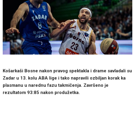
Košarkaši Bosne nakon pravog spektakla i drame savladali su
Zadar u 13. kolu ABA lige i tako napravili ozbiljan korak ka
plasmanu u narednu fazu takmičenja. Završeno je
rezultatom 93:85 nakon produžetka.