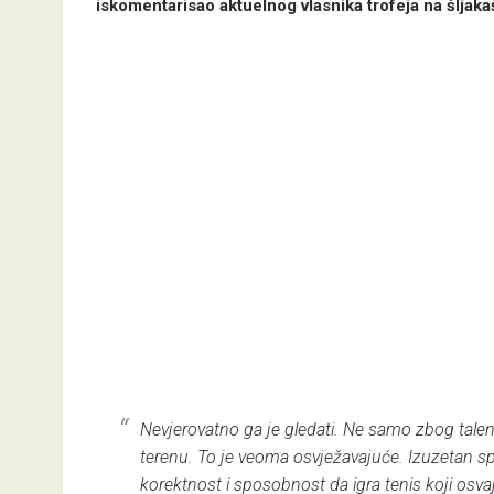
iskomentarisao aktuelnog vlasnika trofeja na šlja
Nevjerovatno ga je gledati. Ne samo zbog talent
terenu. To je veoma osvježavajuće. Izuzetan sp
korektnost i sposobnost da igra tenis koji osv