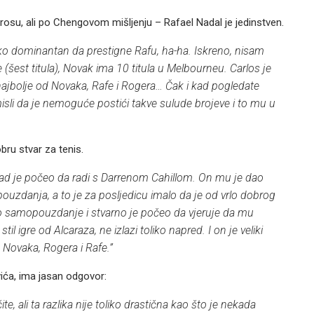
osu, ali po Chengovom mišljenju – Rafael Nadal je jedinstven.
iko dominantan da prestigne Rafu, ha-ha. Iskreno, nisam
e (šest titula), Novak ima 10 titula u Melbourneu. Carlos je
 najbolje od Novaka, Rafe i Rogera… Čak i kad pogledate
misli da je nemoguće postići takve sulude brojeve i to mu u
bru stvar za tenis.
otkad je počeo da radi s Darrenom Cahillom. On mu je dao
ouzdanja, a to je za posljedicu imalo da je od vrlo dobrog
o samopouzdanje i stvarno je počeo da vjeruje da mu
til igre od Alcaraza, ne izlazi toliko napred. I on je veliki
je Novaka, Rogera i Rafe.”
vića, ima jasan odgovor:
, ali ta razlika nije toliko drastična kao što je nekada