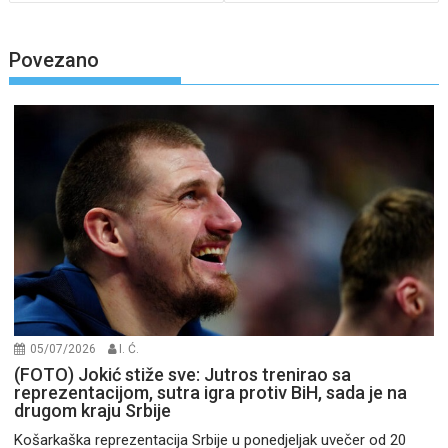
Povezano
05/07/2026
I. Ć.
(FOTO) Jokić stiže sve: Jutros trenirao sa
reprezentacijom, sutra igra protiv BiH, sada je na
drugom kraju Srbije
Košarkaška reprezentacija Srbije u ponedjeljak uvečer od 20