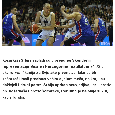
Košarkaši Srbije savladi su u prepunoj Skenderiji
reprezentaciju Bosne i Hercegovine rezultatom 74:72 u
okviru kvalifikacija za Svjetsko prvenstvo. Iako su bh.
košarkaši imali prednost većim dijelom meča, na kraju su
doživjeli i drugi poraz. Srbija uprkos neuvjerljivoj igri i protiv
bh. košarkaša i protiv Švicarske, trenutno je na omjeru 2:0,
kao i Turska.