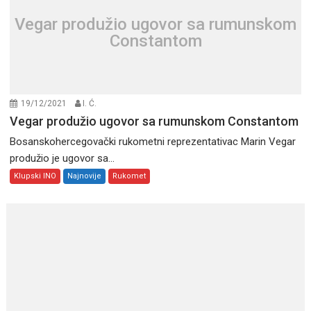
Vegar produžio ugovor sa rumunskom
Constantom
19/12/2021
I. Ć.
Vegar produžio ugovor sa rumunskom Constantom
Bosanskohercegovački rukometni reprezentativac Marin Vegar
produžio je ugovor sa...
Klupski INO
Najnovije
Rukomet