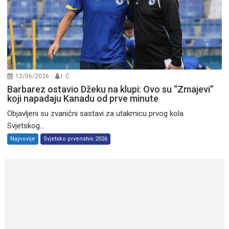
12/06/2026
I. Ć.
Barbarez ostavio Džeku na klupi: Ovo su “Zmajevi”
koji napadaju Kanadu od prve minute
Objavljeni su zvanični sastavi za utakmicu prvog kola
Svjetskog...
Najnovije
Svjetsko prvenstvo 2026