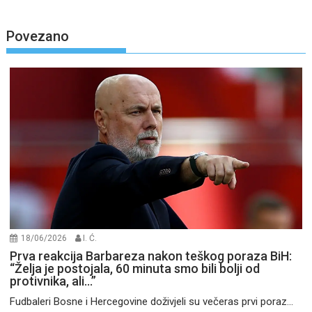
Povezano
18/06/2026
I. Ć.
Prva reakcija Barbareza nakon teškog poraza BiH:
“Želja je postojala, 60 minuta smo bili bolji od
protivnika, ali…”
Fudbaleri Bosne i Hercegovine doživjeli su večeras prvi poraz...