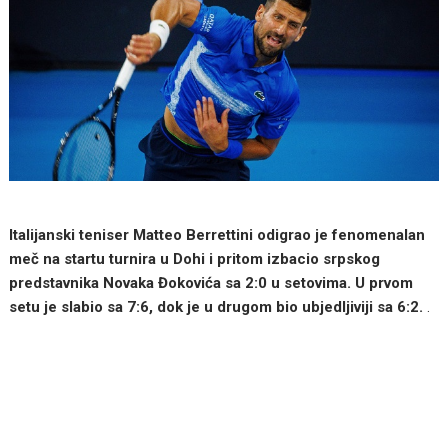
Italijanski teniser Matteo Berrettini odigrao je fenomenalan
meč na startu turnira u Dohi i pritom izbacio srpskog
predstavnika Novaka Đokovića sa 2:0 u setovima. U prvom
setu je slabio sa 7:6, dok je u drugom bio ubjedljiviji sa 6:2.
.