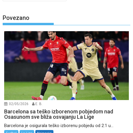
Povezano
02/05/2026
E. B.
Barcelona sa teško izborenom pobjedom nad
Osasunom sve bliža osvajanju La Lige
Barcelona je osigurala teško izborenu pobjedu od 2:1 u...