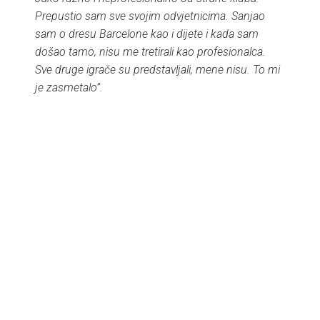
Prepustio sam sve svojim odvjetnicima. Sanjao
sam o dresu Barcelone kao i dijete i kada sam
došao tamo, nisu me tretirali kao profesionalca.
Sve druge igrače su predstavljali, mene nisu. To mi
je zasmetalo”.