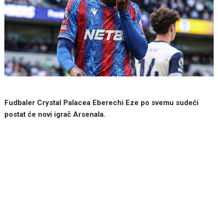
Fudbaler Crystal Palacea Eberechi Eze po svemu sudeći
postat će novi igrač Arsenala.