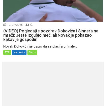
10/07/2026
I. Ć.
(VIDEO) Pogledajte pozdrav Đokovića i Sinnera na
mreži: Jeste izgubio meč, ali Novak je pokazao
kakav je gospodin
Novak Đoković nije uspio da se plasira u finale...
ATP
Najnovije
Tenis