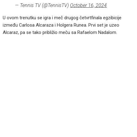
— Tennis TV (@TennisTV)
October 16, 2024
U ovom trenutku se igra i meč drugog četvrtfinala egzibicije
između Carlosa Alcaraza i Holgera Runea. Prvi set je uzeo
Alcaraz, pa se tako približio meču sa Rafaelom Nadalom.