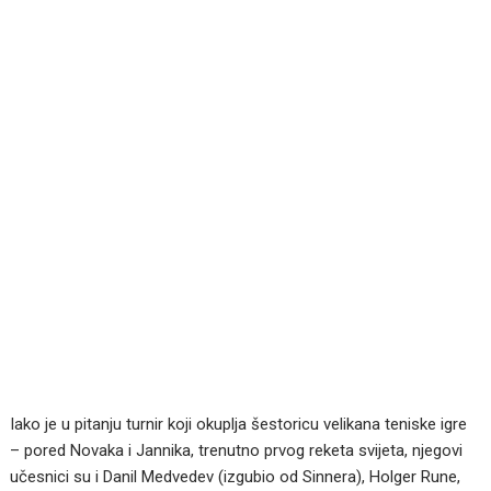
Iako je u pitanju turnir koji okuplja šestoricu velikana teniske igre
– pored Novaka i Jannika, trenutno prvog reketa svijeta, njegovi
učesnici su i Danil Medvedev (izgubio od Sinnera), Holger Rune,