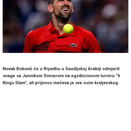
Novak Đoković će u Riyadhu u Saudijskoj Arabiji odmjerit
snage sa Jannikom Sinnerom na egzibicionom turniru “6
Kings Slam”, ali prijenos mečeva je sve osim kraljevskog.